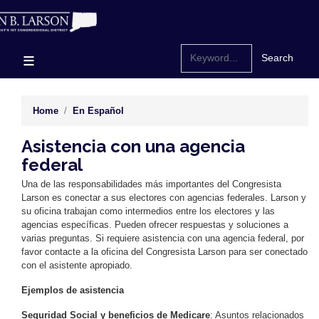
Skip
to
main
content
Home
En Español
Asistencia con una agencia
federal
Una de las responsabilidades más importantes del Congresista
Larson es conectar a sus electores con agencias federales. Larson y
su oficina trabajan como intermedios entre los electores y las
agencias específicas. Pueden ofrecer respuestas y soluciones a
varias preguntas. Si requiere asistencia con una agencia federal, por
favor contacte a la oficina del Congresista Larson para ser conectado
con el asistente apropiado.
Ejemplos de asistencia
Seguridad Social y beneficios de Medicare
: Asuntos relacionados